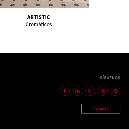
ARTISTIC
Cromáticos
SÍGUENOS
Contacto