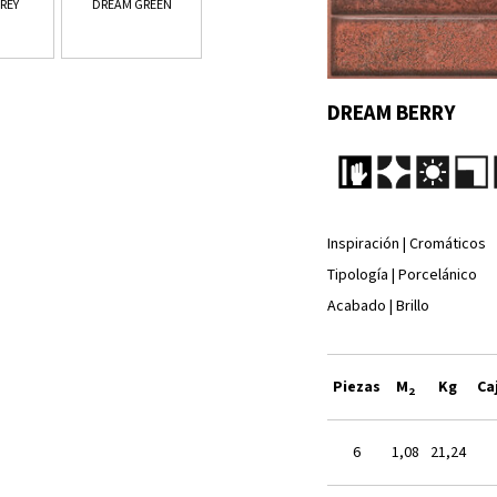
REY
DREAM GREEN
DREAM BERRY
Inspiración | Cromáticos
Tipología | Porcelánico
Acabado | Brillo
Piezas
M
Kg
Ca
2
6
1,08
21,24