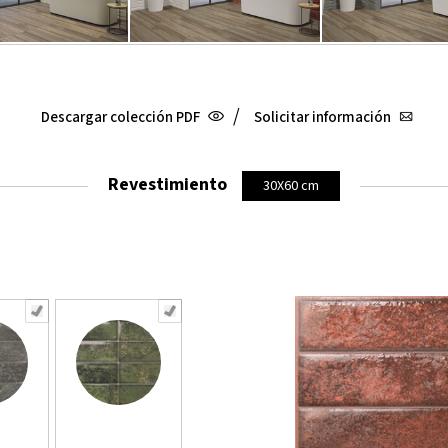
/
Descargar colección PDF
Solicitar información
Revestimiento
30X60 cm