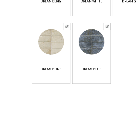
DREAM BERRY
DREAM WHITE
DREAM G
DREAM BONE
DREAM BLUE