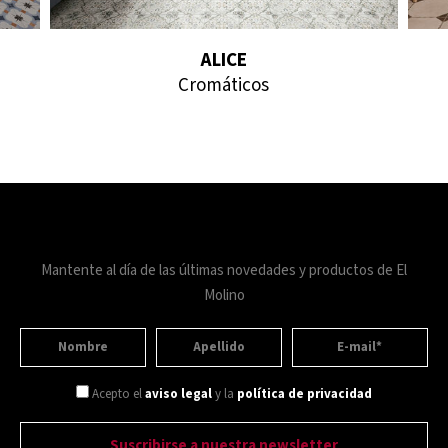
ALICE
Cromáticos
Mantente al día de las últimas novedades y productos de El
Molino
Acepto el
aviso legal
y la
política de privacidad