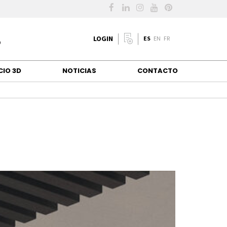
LOGIN
ES
EN
FR
CIO 3D
NOTICIAS
CONTACTO