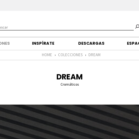
IONES
INSPÍRATE
DESCARGAS
ESPA
HOME
COLECCIONES
DREAM
›
›
DREAM
Cromáticos