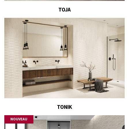
TOJA
TONIK
NOUVEAU