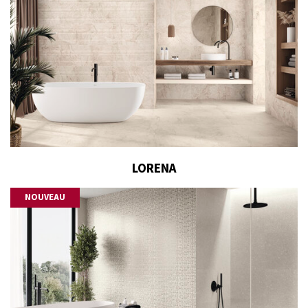
LORENA
NOUVEAU