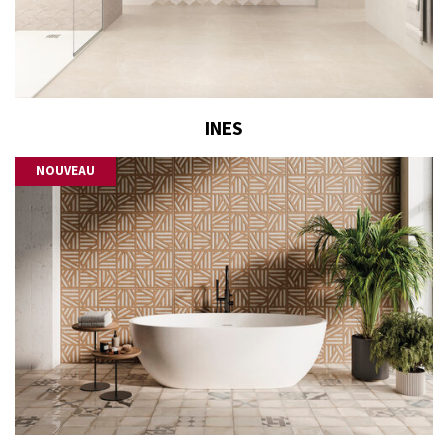
INES
NOUVEAU