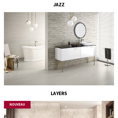
JAZZ
LAYERS
NOUVEAU