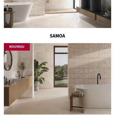
SAMOA
NOUVEAU