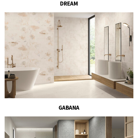
DREAM
GABANA