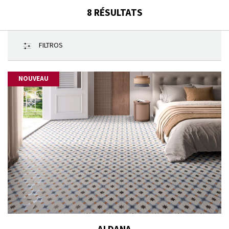
8
RÉSULTATS
FILTROS
NOUVEAU