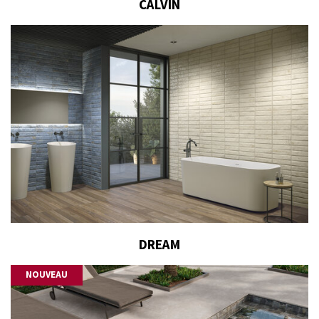
CALVIN
DREAM
NOUVEAU