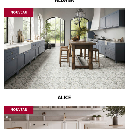
ALDANA
NOUVEAU
ALICE
NOUVEAU