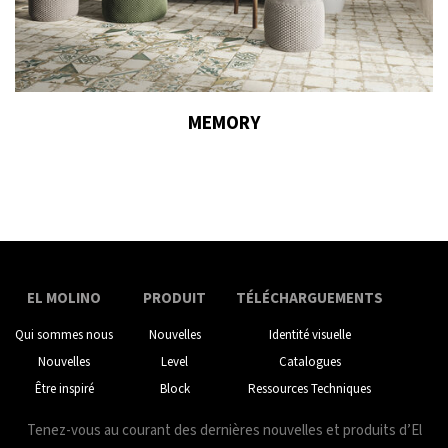
MEMORY
EL MOLINO
PRODUIT
TÉLÉCHARGUEMENTS
Qui sommes nous
Nouvelles
Identité visuelle
Nouvelles
Level
Catalogues
Être inspiré
Block
Ressources Techniques
Tenez-vous au courant des dernières nouvelles et produits d’El