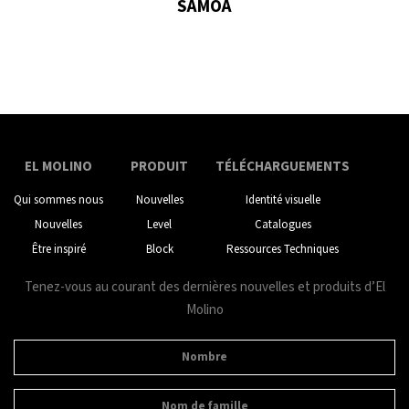
SAMOA
EL MOLINO
PRODUIT
TÉLÉCHARGUEMENTS
Qui sommes nous
Nouvelles
Identité visuelle
Nouvelles
Level
Catalogues
Être inspiré
Block
Ressources Techniques
Tenez-vous au courant des dernières nouvelles et produits d’El
Molino