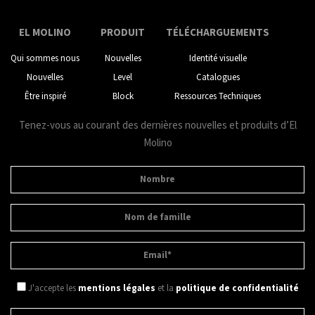
EL MOLINO
PRODUIT
TÉLÉCHARGUEMENTS
Qui sommes nous
Nouvelles
Identité visuelle
Nouvelles
Level
Catalogues
Être inspiré
Block
Ressources Techniques
Tenez-vous au courant des dernières nouvelles et produits d’El
Molino
J'accepte les
mentions légales
et la
politique de confidentialité