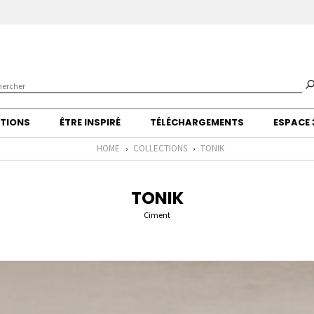
CTIONS
ÊTRE INSPIRÉ
TÉLÉCHARGEMENTS
ESPACE
HOME
COLLECTIONS
TONIK
›
›
TONIK
Ciment