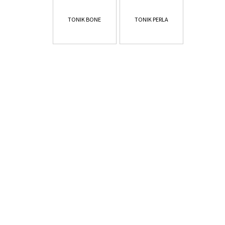
TONIK BONE
TONIK PERLA