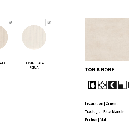
CALA
TONIK SCALA
E
PERLA
TONIK BONE
Inspiration | Ciment
Tipología | Pâte blanche
Finition | Mat