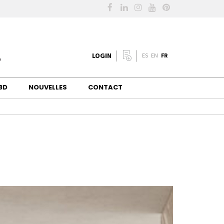
LOGIN
FR
ES
EN
 3D
NOUVELLES
CONTACT