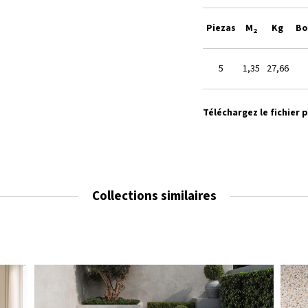
Piezas
M
Kg
Bo
2
5
1,35
27,66
Téléchargez le fichier 
Collections similaires