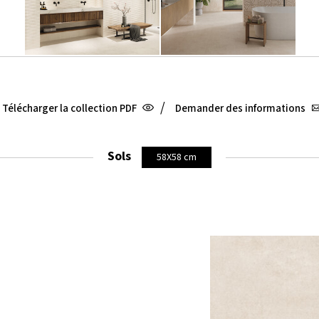
/
Télécharger la collection PDF
Demander des informations
Sols
58X58 cm