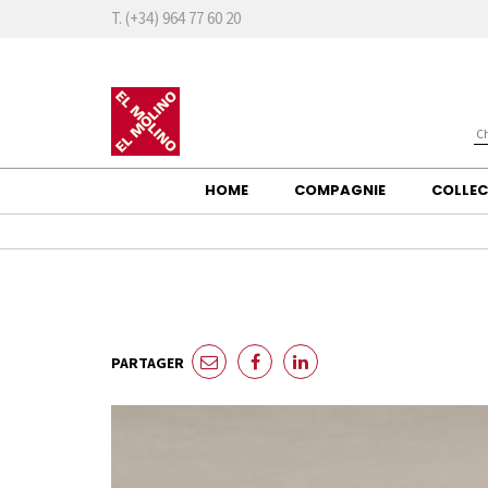
T. (+34) 964 77 60 20
HOME
COMPAGNIE
COLLE
PARTAGER