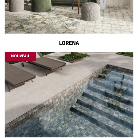
LORENA
NOUVEAU