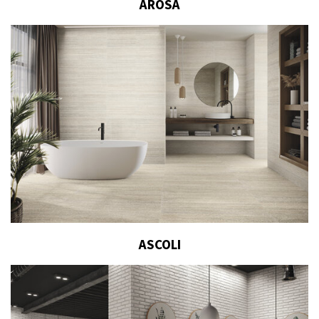
AROSA
ASCOLI