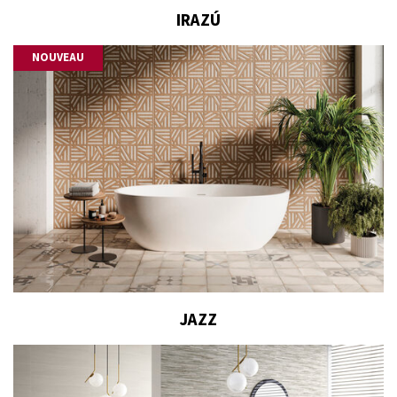
IRAZÚ
NOUVEAU
JAZZ