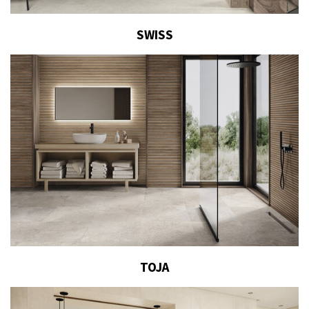
SWISS
TOJA