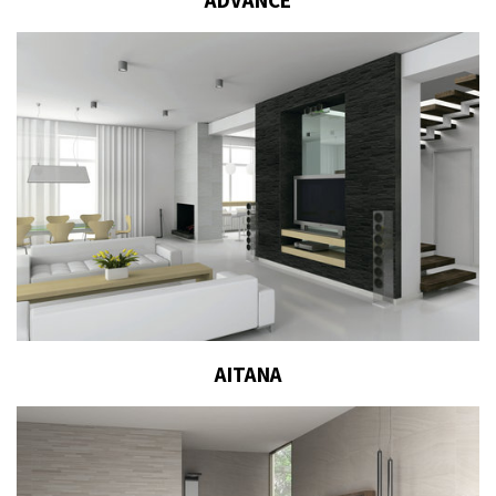
ADVANCE
AITANA