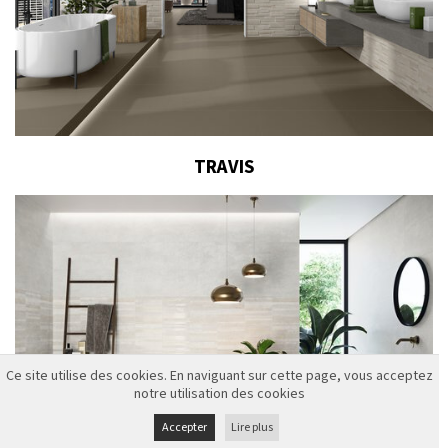
TRAVIS
Ce site utilise des cookies. En naviguant sur cette page, vous acceptez
notre utilisation des cookies
Accepter
Lire plus