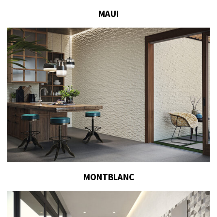
MAUI
MONTBLANC