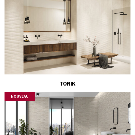
TONIK
NOUVEAU