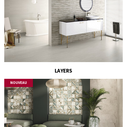
LAYERS
NOUVEAU