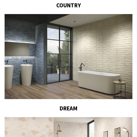
COUNTRY
DREAM