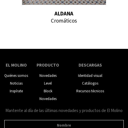
ALDANA
Cromáticos
EL MOLINO
PRODUCTO
DESCARGAS
Quiénes somos
Novedades
Identidad visual
Noticias
Level
Catálogos
Inspírate
Block
Recursos técnicos
Novedades
Mantente al día de las últimas novedades y productos de El Molino