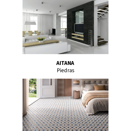
AITANA
Piedras