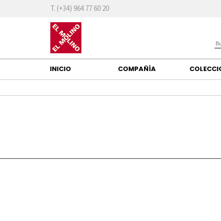
T. (+34) 964 77 60 20
INICIO
COMPAÑÍA
COLECC