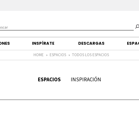
IONES
INSPÍRATE
DESCARGAS
ESPA
HOME
ESPACIOS
TODOS LOS ESPACIOS
›
›
ESPACIOS
INSPIRACIÓN