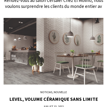
Rendez-vous au salon Cersaie! Chez El Molino, nous
voulons surprendre les clients du monde entier av
NOTICIAS, NOUVELLE
LEVEL, VOLUME CÉRAMIQUE SANS LIMITE
JUILLET 15, 2022