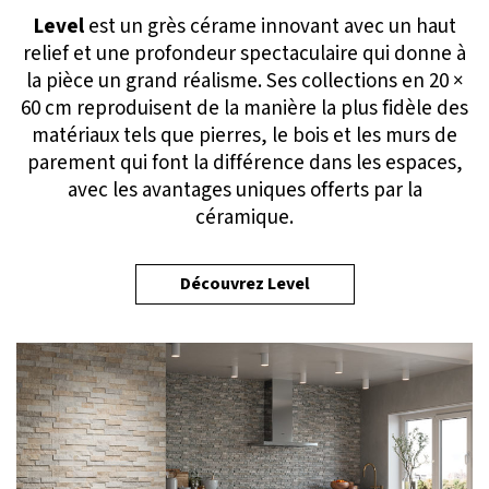
Level
est un grès cérame innovant avec un haut
relief et une profondeur spectaculaire qui donne à
la pièce un grand réalisme. Ses collections en 20 ×
60 cm reproduisent de la manière la plus fidèle des
matériaux tels que pierres, le bois et les murs de
parement qui font la différence dans les espaces,
avec les avantages uniques offerts par la
céramique.
Découvrez Level