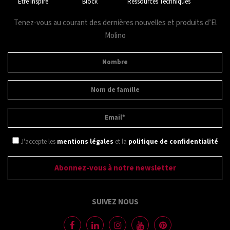
Être inspiré
Block
Ressources Techniques
Tenez-vous au courant des dernières nouvelles et produits d’El
Molino
J'accepte les
mentions légales
et la
politique de confidentialité
SUIVEZ NOUS