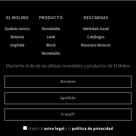
EL MOLINO
PRODUCTO
DESCARGAS
Quiénes somos
Novedades
Identidad visual
Noticias
Level
Catálogos
Inspírate
Block
Recursos técnicos
Novedades
Mantente al día de las últimas novedades y productos de El Molino
Acepto el
aviso legal
y la
política de privacidad