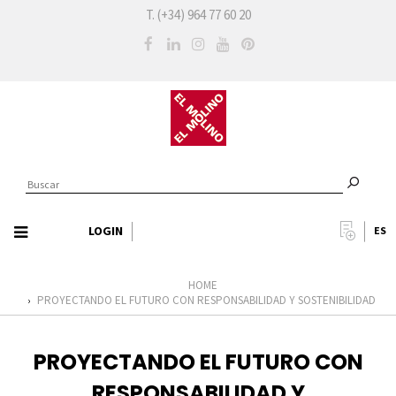
T. (+34) 964 77 60 20
LOGIN
ES
HOME
PROYECTANDO EL FUTURO CON RESPONSABILIDAD Y SOSTENIBILIDAD
›
PROYECTANDO EL FUTURO CON
RESPONSABILIDAD Y